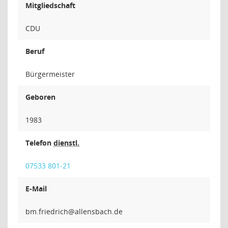
Mitgliedschaft
CDU
Beruf
Bürgermeister
Geboren
1983
Telefon
dienstl.
07533 801-21
E-Mail
hcirde