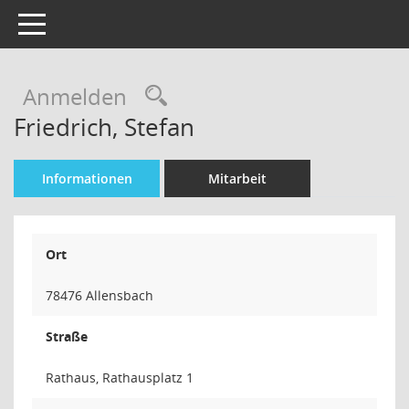
Toggle navigation
Rechercheauswahl
Anmelden
Friedrich, Stefan
Informationen
Mitarbeit
Ort
78476 Allensbach
Straße
Rathaus, Rathausplatz 1