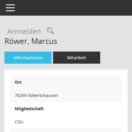
Toggle navigation
Rechercheauswahl
Anmelden
Röwer, Marcus
Informationen
Mitarbeit
Ort
78269 Volkertshausen
Mitgliedschaft
CDU