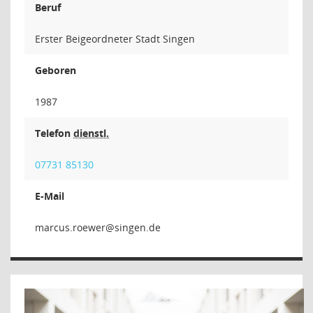
Beruf
Erster Beigeordneter Stadt Singen
Geboren
1987
Telefon
dienstl.
07731 85130
E-Mail
reweor.