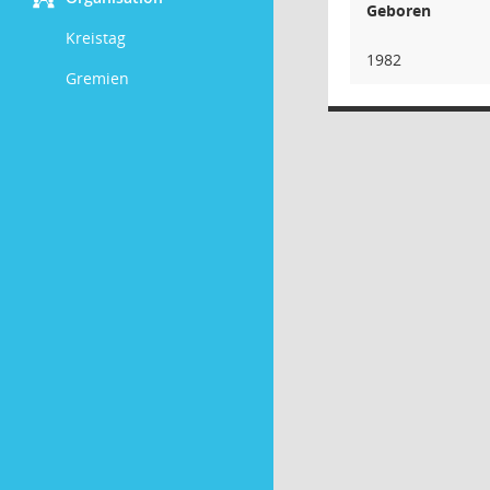
Geboren
Kreistag
1982
Gremien