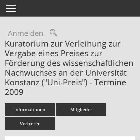
Toggle navigation
Rechercheauswahl
Anmelden
Kuratorium zur Verleihung zur
Vergabe eines Preises zur
Förderung des wissenschaftlichen
Nachwuchses an der Universität
Konstanz ("Uni-Preis") - Termine
2009
Informationen
Mitglieder
Vertreter