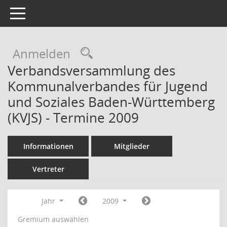
Toggle navigation
Rechercheauswahl
Anmelden
Verbandsversammlung des
Kommunalverbandes für Jugend
und Soziales Baden-Württemberg
(KVJS) - Termine 2009
Informationen
Mitglieder
Vertreter
Jahr
2009
Gremium auswählen