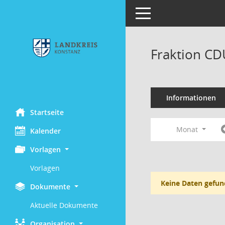
Toggle navigation
Fraktion CD
Informationen
Startseite
Monat
Kalender
Vorlagen
Vorlagen
Keine Daten gefun
Dokumente
Aktuelle Dokumente
Organisation