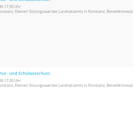
00-17:30 Uhr
onstanz, Kleinen Sitzungssaal des Landratsamts in Konstanz, Benediktinerpl
ltur- und Schulausschuss
00-17:30 Uhr
onstanz, Kleinen Sitzungssaal des Landratsamts in Konstanz, Benediktinerpl