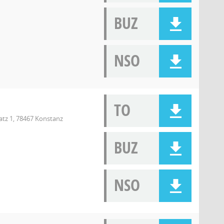
BUZ
NSO
TO
atz 1, 78467 Konstanz
BUZ
NSO