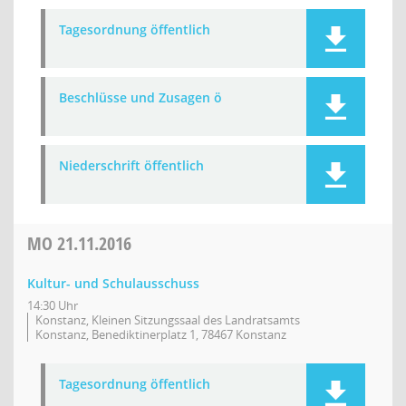
Tagesordnung öffentlich
Beschlüsse und Zusagen ö
Niederschrift öffentlich
MO
21.11.2016
Kultur- und Schulausschuss
14:30 Uhr
Konstanz, Kleinen Sitzungssaal des Landratsamts
Konstanz, Benediktinerplatz 1, 78467 Konstanz
Tagesordnung öffentlich