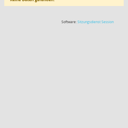
(Wird in
Software:
Sitzungsdienst
Session