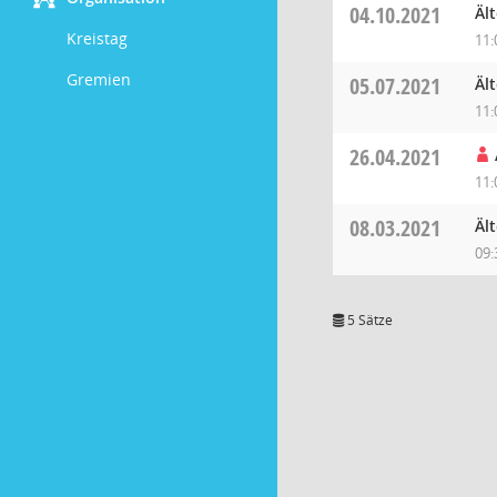
04.10.2021
Äl
Kreistag
11:
Gremien
05.07.2021
Äl
11:
26.04.2021
11:
08.03.2021
Äl
09:
5 Sätze