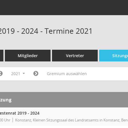
 2019 - 2024 - Termine 2021
Mitglieder
Vertreter
Sitzung
2021
Gremium auswählen
tzung
testenrat 2019 - 2024
00 Uhr
Konstanz, Kleinen Sitzungssaal des Landratsamts in Konstanz, Ben