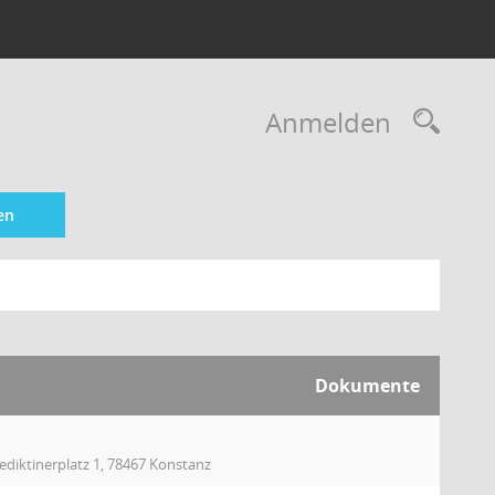
Rec
Anmelden
en
Dokumente
ediktinerplatz 1, 78467 Konstanz