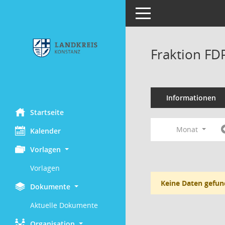
Toggle navigation
Fraktion FD
Informationen
Startseite
Monat
Kalender
Vorlagen
Vorlagen
Keine Daten gefun
Dokumente
Aktuelle Dokumente
Organisation