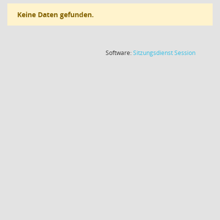
Keine Daten gefunden.
(Wird in
Software:
Sitzungsdienst
Session