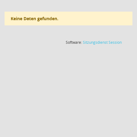
Keine Daten gefunden.
(Wird in
Software:
Sitzungsdienst
Session