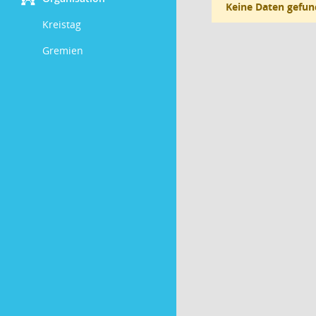
Keine Daten gefun
Kreistag
Gremien