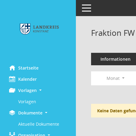
Toggle navigation
Fraktion FW
Informationen
Startseite
Monat
Kalender
Vorlagen
Vorlagen
Keine Daten gefun
Dokumente
Aktuelle Dokumente
Organisation