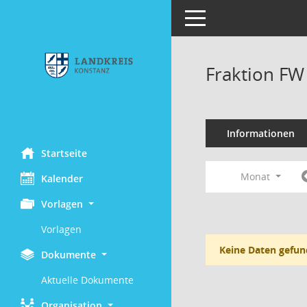
Toggle navigation
Fraktion FW
Informationen
Startseite
Monat
Kalender
Vorlagen
Vorlagen
Keine Daten gefun
Dokumente
Aktuelle Dokumente
Organisation