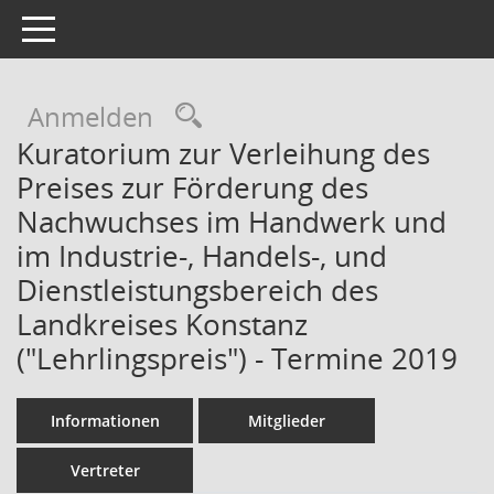
Toggle navigation
Rechercheauswahl
Anmelden
Kuratorium zur Verleihung des
Preises zur Förderung des
Nachwuchses im Handwerk und
im Industrie-, Handels-, und
Dienstleistungsbereich des
Landkreises Konstanz
("Lehrlingspreis") - Termine 2019
Informationen
Mitglieder
Vertreter