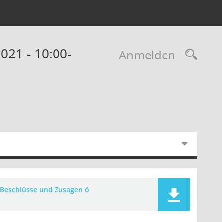
021 - 10:00-
Rec
Anmelden
Beschlüsse und Zusagen ö