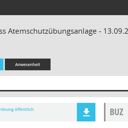
s Atemschutzübungsanlage - 13.09.2
Anwesenheit
BUZ
rdnung öffentlich