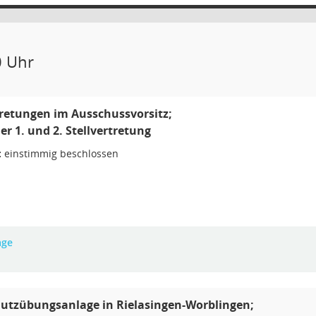
0 Uhr
tretungen im Ausschussvorsitz;
er 1. und 2. Stellvertretung
:
einstimmig beschlossen
age
utzübungsanlage in Rielasingen-Worblingen;