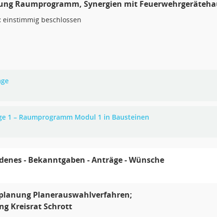
rung Raumprogramm, Synergien mit Feuerwehrgeräteha
:
einstimmig beschlossen
age
ge 1 – Raumprogramm Modul 1 in Bausteinen
denes - Bekanntgaben - Anträge - Wünsche
planung Planerauswahlverfahren;
g Kreisrat Schrott