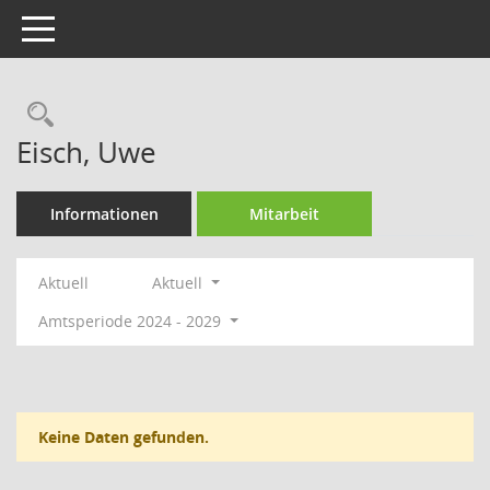
Toggle navigation
Rechercheauswahl
Eisch, Uwe
Informationen
Mitarbeit
Aktuell
Aktuell
Amtsperiode 2024 - 2029
Keine Daten gefunden.