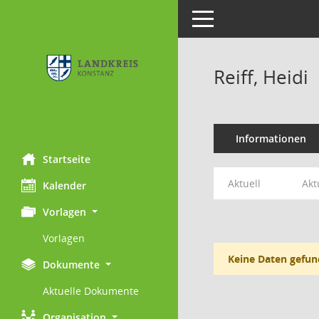
Toggle navigation
Reiff, Heidi
Informationen
Startseite
Aktuell
Akt
Kalender
Vorlagen
Vorlagen
Keine Daten gefun
Dokumente
Aktuelle Dokumente
Organisation