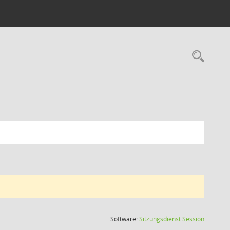
Rec
(Wird in
Software:
Sitzungsdienst
Session