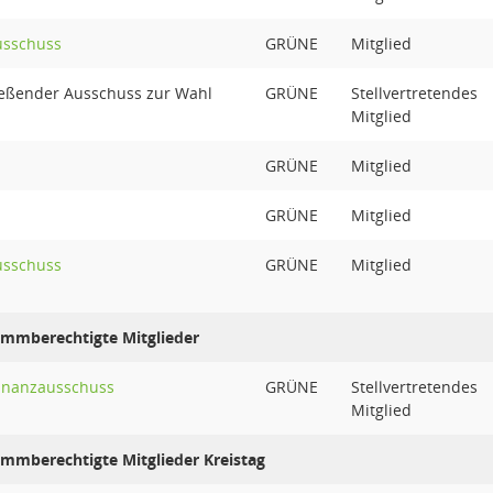
usschuss
GRÜNE
Mitglied
ießender Ausschuss zur Wahl
GRÜNE
Stellvertretendes
Mitglied
GRÜNE
Mitglied
GRÜNE
Mitglied
usschuss
GRÜNE
Mitglied
timmberechtigte Mitglieder
Finanzausschuss
GRÜNE
Stellvertretendes
Mitglied
timmberechtigte Mitglieder Kreistag