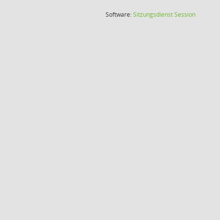
(Wird in
Software:
Sitzungsdienst
Session