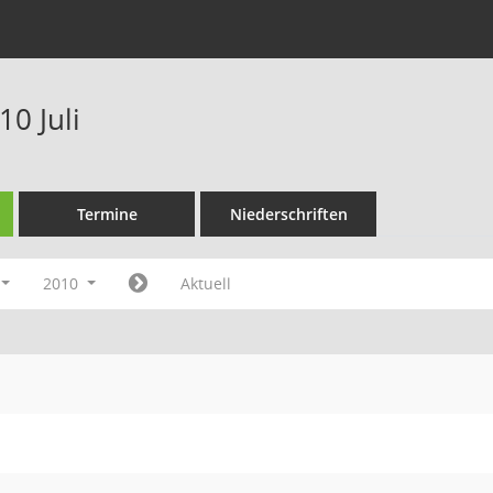
0 Juli
Termine
Niederschriften
2010
Aktuell