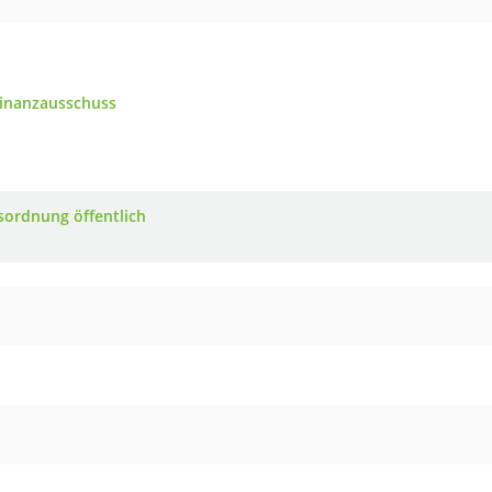
Finanzausschuss
sordnung öffentlich