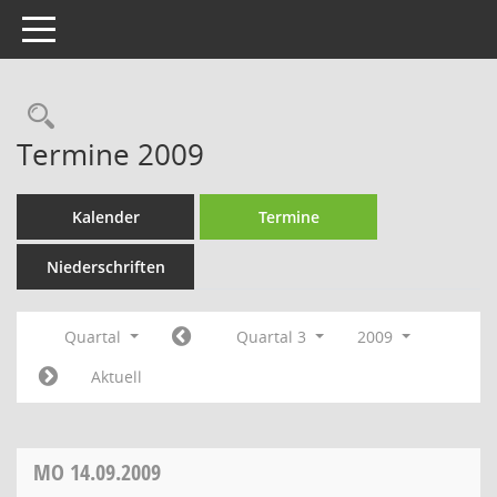
Toggle navigation
Termine 2009
Kalender
Termine
Niederschriften
Quartal
Quartal 3
2009
Aktuell
MO
14.09.2009