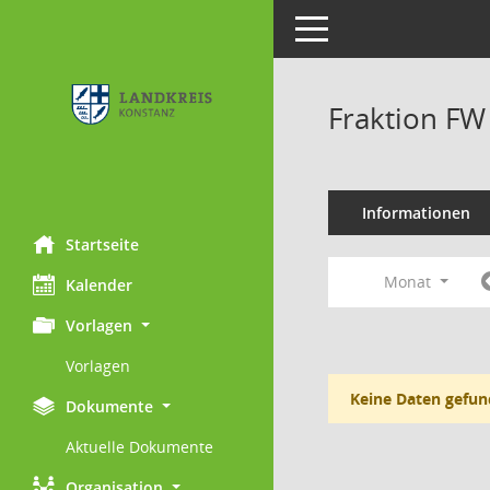
Toggle navigation
Fraktion FW
Informationen
Startseite
Monat
Kalender
Vorlagen
Vorlagen
Keine Daten gefun
Dokumente
Aktuelle Dokumente
Organisation