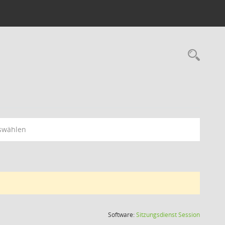
swählen
(Wird in
Software:
Sitzungsdienst
Session