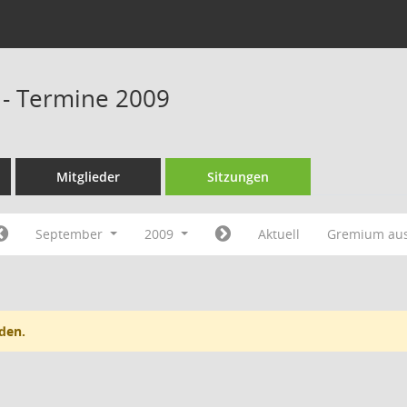
 - Termine 2009
Mitglieder
Sitzungen
September
2009
Aktuell
Gremium au
den.