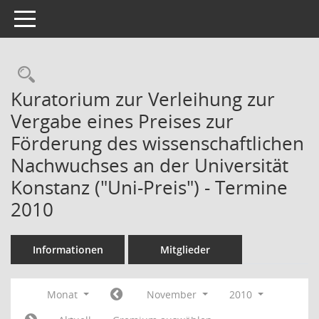
Toggle navigation
Kuratorium zur Verleihung zur
Vergabe eines Preises zur
Förderung des wissenschaftlichen
Nachwuchses an der Universität
Konstanz ("Uni-Preis") - Termine
2010
Informationen
Mitglieder
Monat
November
2010