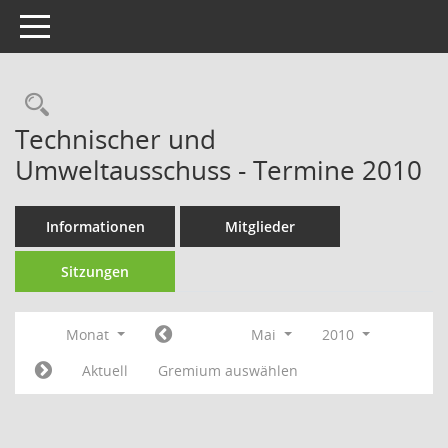
Toggle navigation
Technischer und
Umweltausschuss - Termine 2010
Informationen
Mitglieder
Sitzungen
Monat
Mai
2010
Aktuell
Gremium auswählen