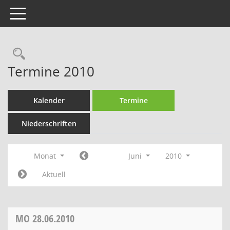
Toggle navigation
Termine 2010
Kalender
Termine
Niederschriften
Monat
Juni
2010
Aktuell
MO
28.06.2010