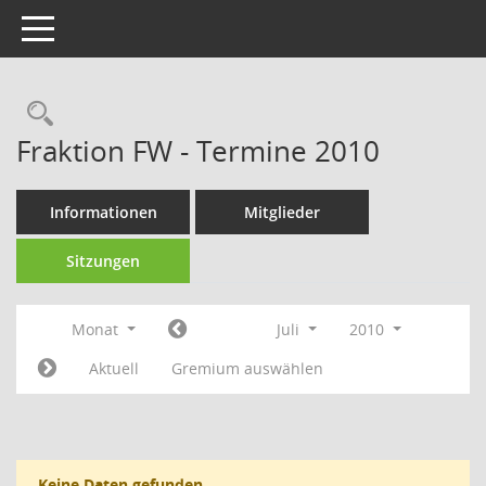
Toggle navigation
Fraktion FW - Termine 2010
Informationen
Mitglieder
Sitzungen
Monat
Juli
2010
Aktuell
Gremium auswählen
Keine Daten gefunden.