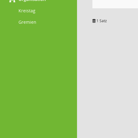
Kreistag
1 Satz
Gremien