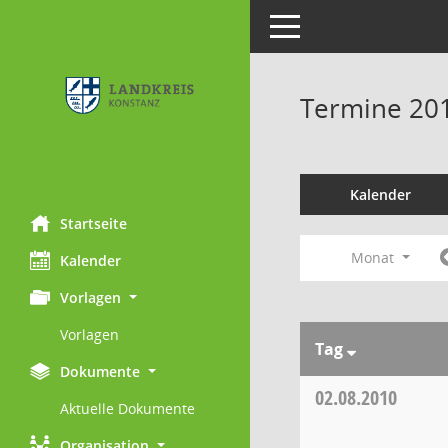
Toggle navigation
Termine 20
Kalender
Startseite
Monat
Kalender
Vorlagen
Vorlagen
Tag
Dokumente
02.08.2010
Aktuelle Dokumente
Organisation