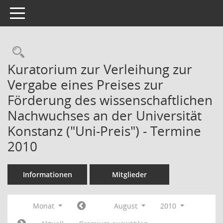
Toggle navigation
Kuratorium zur Verleihung zur
Vergabe eines Preises zur
Förderung des wissenschaftlichen
Nachwuchses an der Universität
Konstanz ("Uni-Preis") - Termine
2010
Informationen
Mitglieder
Monat
August
2010