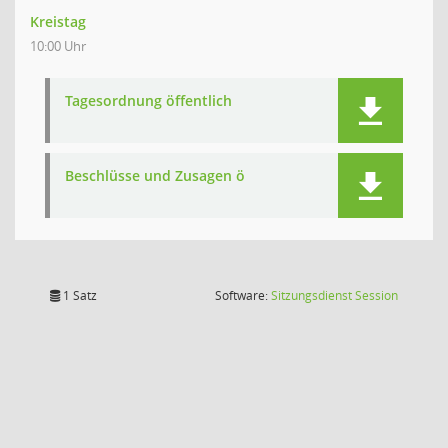
Kreistag
10:00 Uhr
Tagesordnung öffentlich
Beschlüsse und Zusagen ö
(Wird in
1 Satz
Software:
Sitzungsdienst
Session