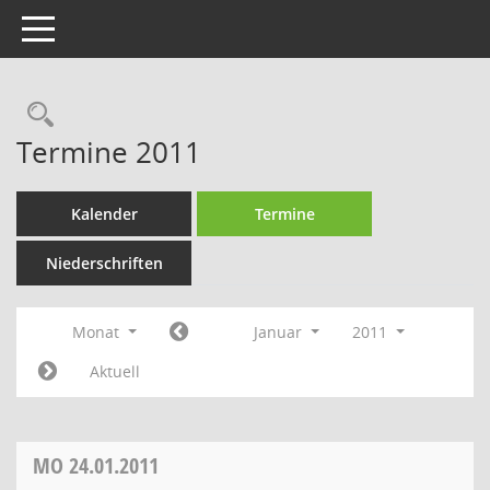
Toggle navigation
Termine 2011
Kalender
Termine
Niederschriften
Monat
Januar
2011
Aktuell
MO
24.01.2011