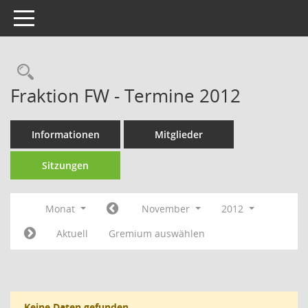
Toggle navigation
Fraktion FW - Termine 2012
Informationen
Mitglieder
Sitzungen
Monat
November
2012
Aktuell
Gremium auswählen
Keine Daten gefunden.