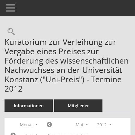
Toggle navigation
Kuratorium zur Verleihung zur
Vergabe eines Preises zur
Förderung des wissenschaftlichen
Nachwuchses an der Universität
Konstanz ("Uni-Preis") - Termine
2012
Informationen
Mitglieder
Monat
Mai
2012