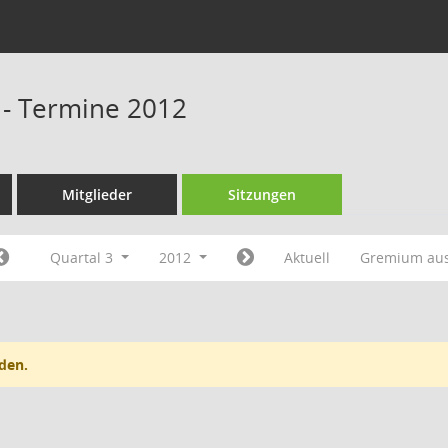
 - Termine 2012
Mitglieder
Sitzungen
Quartal 3
2012
Aktuell
Gremium au
den.