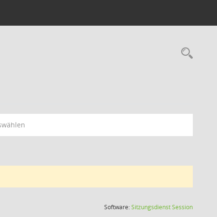
swählen
(Wird in
Software:
Sitzungsdienst
Session