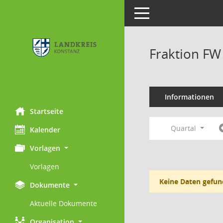
Toggle navigation
Fraktion FW
Informationen
Startseite
Quartal
Kalender
Vorlagen
Vorlagen
Keine Daten gefun
Dokumente
Aktuelle Dokumente
Organisation