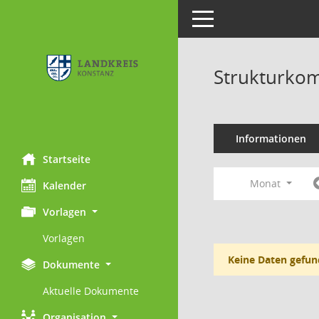
Toggle navigation
Strukturkom
Informationen
Startseite
Monat
Kalender
Vorlagen
Vorlagen
Keine Daten gefun
Dokumente
Aktuelle Dokumente
Organisation