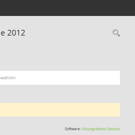
ne 2012
swählen
(Wird in
Software:
Sitzungsdienst
Session