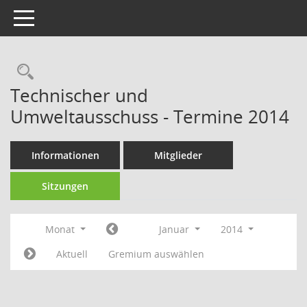
Toggle navigation
Technischer und
Umweltausschuss - Termine 2014
Informationen
Mitglieder
Sitzungen
Monat
Januar
2014
Aktuell
Gremium auswählen