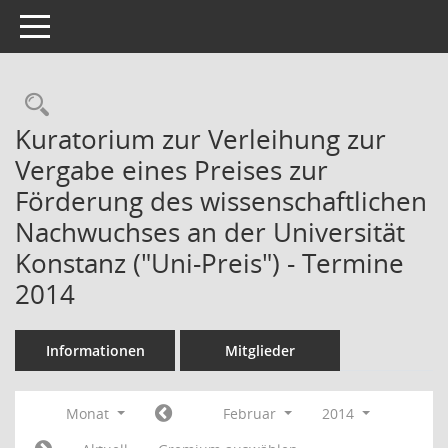
Toggle navigation
Kuratorium zur Verleihung zur
Vergabe eines Preises zur
Förderung des wissenschaftlichen
Nachwuchses an der Universität
Konstanz ("Uni-Preis") - Termine
2014
Informationen
Mitglieder
Monat
Februar
2014