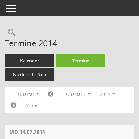
Toggle navigation
Termine 2014
Kalender
Termine
Niederschriften
Quartal
Quartal 3
2014
Aktuell
MO
14.07.2014