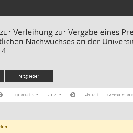
zur Verleihung zur Vergabe eines Pr
lichen Nachwuchses an der Universitä
14
Mitglieder
Quartal 3
2014
Aktuell
Gremium au
den.