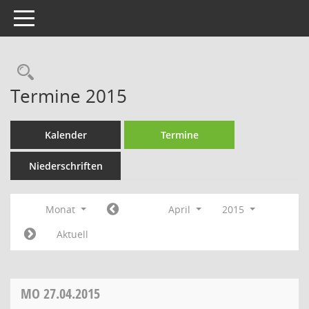
Toggle navigation
Termine 2015
Kalender
Termine
Niederschriften
Monat
April
2015
Aktuell
MO
27.04.2015