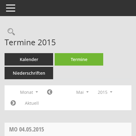
Toggle navigation
Termine 2015
Kalender
Termine
Niederschriften
Monat
Mai
2015
Aktuell
MO
04.05.2015