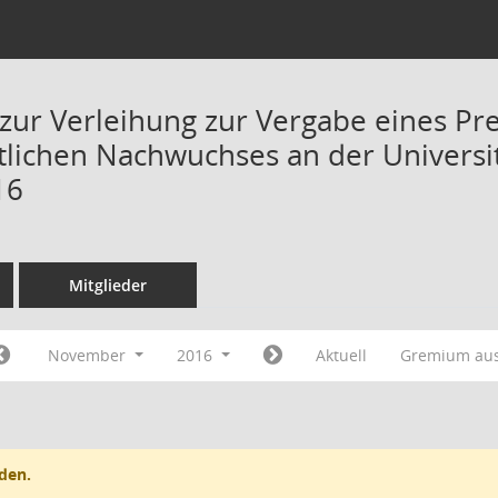
zur Verleihung zur Vergabe eines Pr
lichen Nachwuchses an der Universitä
16
Mitglieder
November
2016
Aktuell
Gremium au
den.