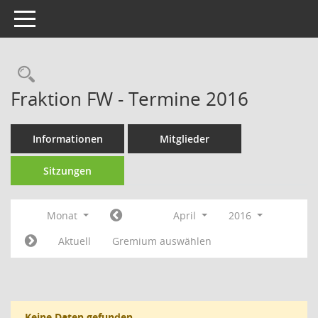
Toggle navigation
Fraktion FW - Termine 2016
Informationen
Mitglieder
Sitzungen
Monat
April
2016
Aktuell
Gremium auswählen
Keine Daten gefunden.