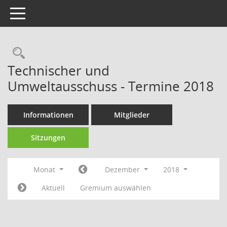
Toggle navigation
Technischer und
Umweltausschuss - Termine 2018
Informationen
Mitglieder
Sitzungen
Monat
Dezember
2018
Aktuell
Gremium auswählen