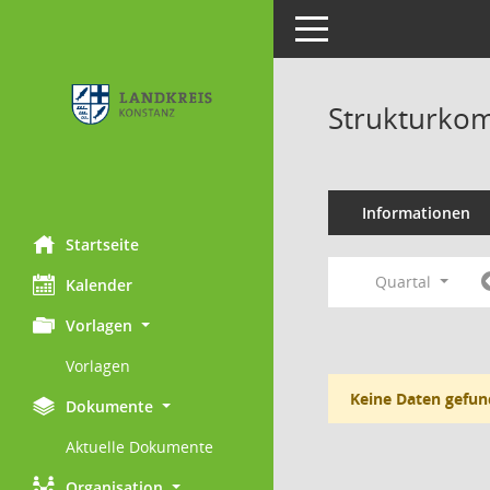
Toggle navigation
Strukturkom
Informationen
Startseite
Quartal
Kalender
Vorlagen
Vorlagen
Keine Daten gefun
Dokumente
Aktuelle Dokumente
Organisation