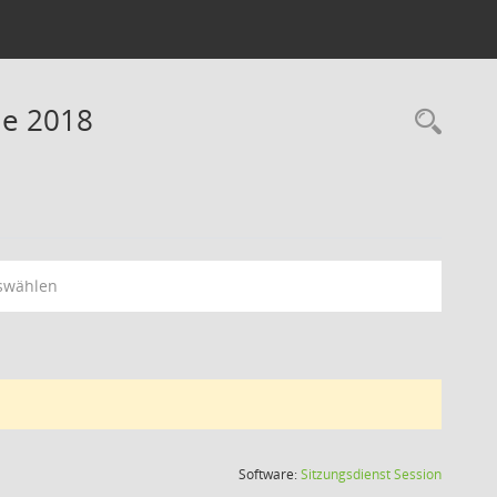
ne 2018
swählen
(Wird in
Software:
Sitzungsdienst
Session