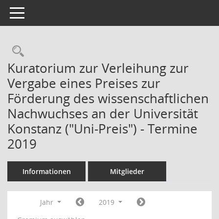
Toggle navigation
Kuratorium zur Verleihung zur
Vergabe eines Preises zur
Förderung des wissenschaftlichen
Nachwuchses an der Universität
Konstanz ("Uni-Preis") - Termine
2019
Informationen
Mitglieder
Jahr
2019