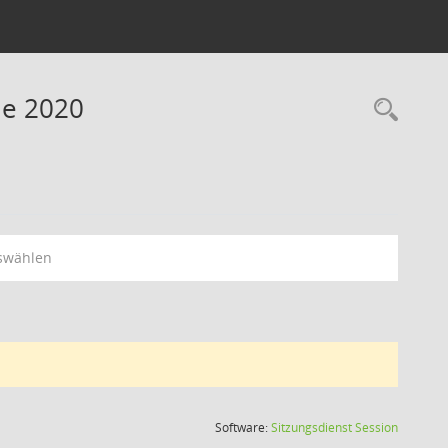
ne 2020
swählen
(Wird in
Software:
Sitzungsdienst
Session