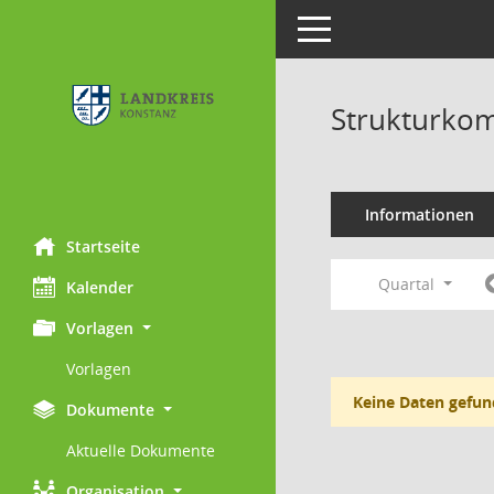
Toggle navigation
Strukturkom
Informationen
Startseite
Quartal
Kalender
Vorlagen
Vorlagen
Keine Daten gefun
Dokumente
Aktuelle Dokumente
Organisation