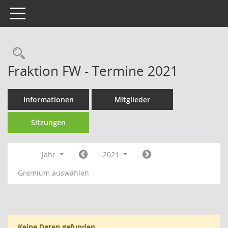
Toggle navigation
Fraktion FW - Termine 2021
Informationen
Mitglieder
Sitzungen
Jahr
2021
Gremium auswählen
Keine Daten gefunden.