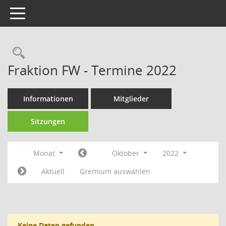
Toggle navigation
Fraktion FW - Termine 2022
Informationen
Mitglieder
Sitzungen
Monat
Oktober
2022
Aktuell
Gremium auswählen
Keine Daten gefunden.